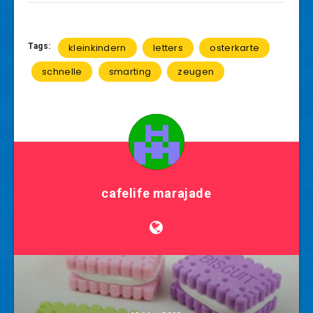
Tags:
kleinkindern
letters
osterkarte
schnelle
smarting
zeugen
cafelife marajade