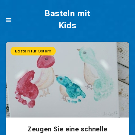
Basteln mit
Kids
Basteln für Ostern
Zeugen Sie eine schnelle