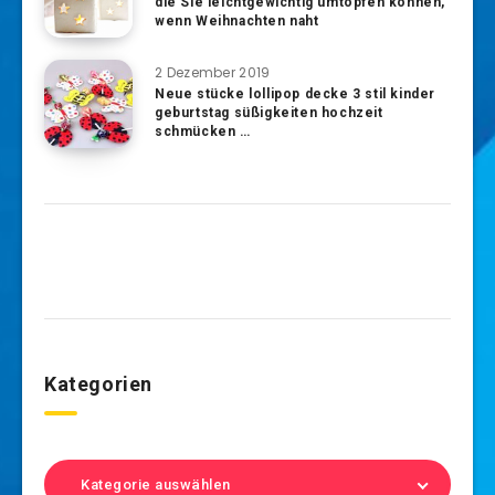
die Sie leichtgewichtig umtopfen können,
wenn Weihnachten naht
2 Dezember 2019
Neue stücke lollipop decke 3 stil kinder
geburtstag süßigkeiten hochzeit
schmücken …
Kategorien
Kategorie auswählen