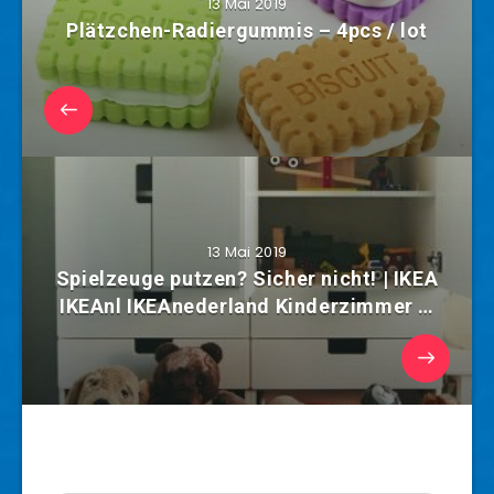
13 Mai 2019
Plätzchen-Radiergummis – 4pcs / lot
13 Mai 2019
Spielzeuge putzen? Sicher nicht! | IKEA
IKEAnl IKEAnederland Kinderzimmer …