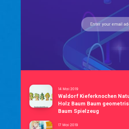
14 Mai 2019
Waldorf Kieferknochen Natu
Holz Baum Baum geometrisc
Baum Spielzeug
17 Mai 2019