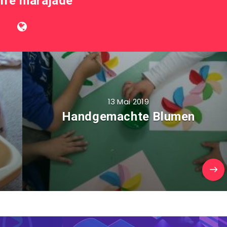
life marajade
13 Mai 2019
Handgemachte Blumen