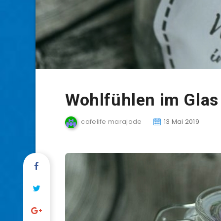
Wohlfühlen im Glas 
cafelife marajade
13 Mai 2019