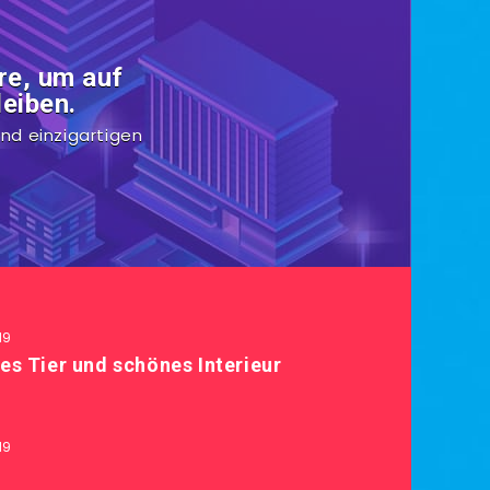
re, um auf
eiben.
nd einzigartigen
19
es Tier und schönes Interieur
19