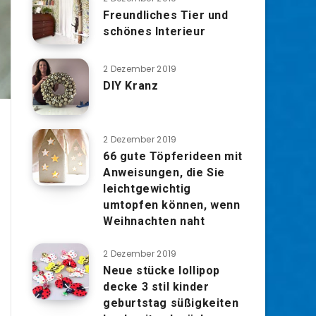
Freundliches Tier und
schönes Interieur
2 Dezember 2019
DIY Kranz
2 Dezember 2019
66 gute Töpferideen mit
Anweisungen, die Sie
leichtgewichtig
umtopfen können, wenn
Weihnachten naht
2 Dezember 2019
Neue stücke lollipop
decke 3 stil kinder
geburtstag süßigkeiten