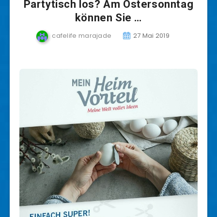
Partytisch los? Am Ostersonntag
können Sie …
cafelife marajade
27 Mai 2019