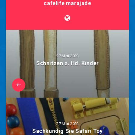
cafelife marajade
27 Mai 2019
Schnitzen z. Hd. Kinder
27 Mai 2019
Sachkundig Sie Safari Toy