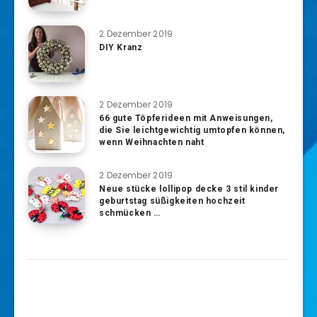
2 Dezember 2019
DIY Kranz
2 Dezember 2019
66 gute Töpferideen mit Anweisungen,
die Sie leichtgewichtig umtopfen können,
wenn Weihnachten naht
2 Dezember 2019
Neue stücke lollipop decke 3 stil kinder
geburtstag süßigkeiten hochzeit
schmücken …