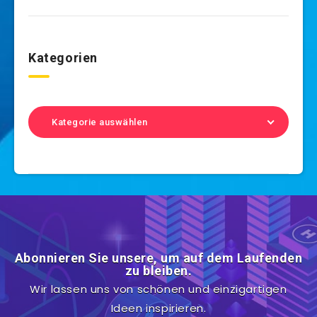
Kategorien
Kategorie auswählen
Abonnieren Sie unsere, um auf dem Laufenden
zu bleiben.
Wir lassen uns von schönen und einzigartigen
Ideen inspirieren.