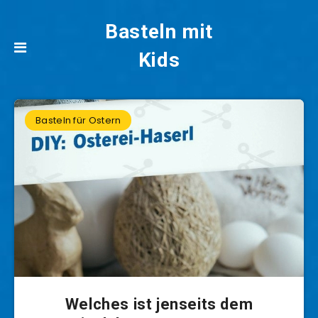
Basteln mit
Kids
Basteln für Ostern
Welches ist jenseits dem