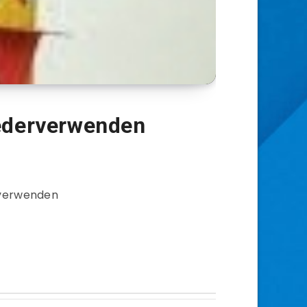
ederverwenden
rverwenden