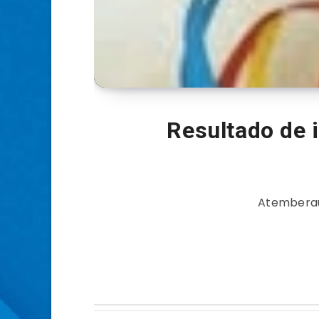
Resultado de
Atemberau