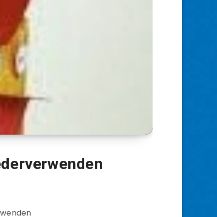
ederverwenden
erwenden