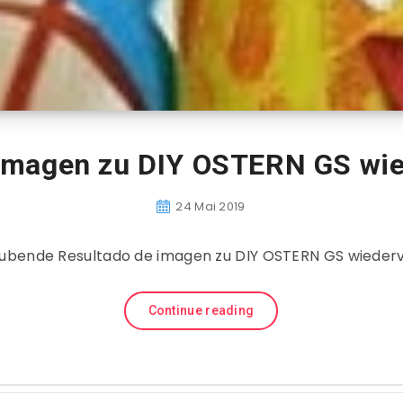
 imagen zu DIY OSTERN GS wi
24 Mai 2019
bende Resultado de imagen zu DIY OSTERN GS wiede
Continue reading