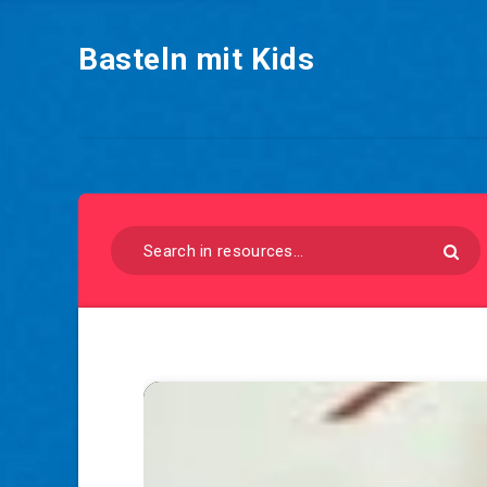
Basteln mit Kids