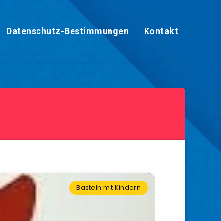
Datenschutz-Bestimmungen
Kontakt
Basteln mit Kindern