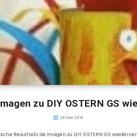
 imagen zu DIY OSTERN GS wi
28 Mai 2019
ische Resultado de imagen zu DIY OSTERN GS wiederv