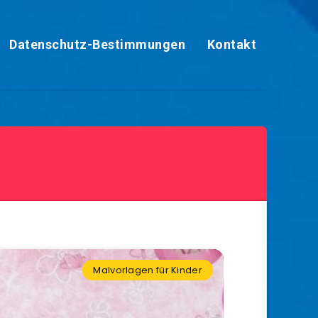
Datenschutz-Bestimmungen
Kontakt
Malvorlagen für Kinder