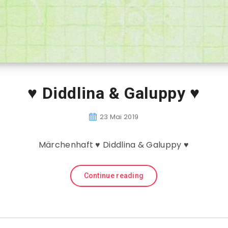
♥ Diddlina & Galuppy ♥
23 Mai 2019
Märchenhaft ♥ Diddlina & Galuppy ♥
Continue reading