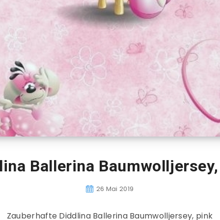
lina Ballerina Baumwolljersey,
26 Mai 2019
Zauberhafte Diddlina Ballerina Baumwolljersey, pink