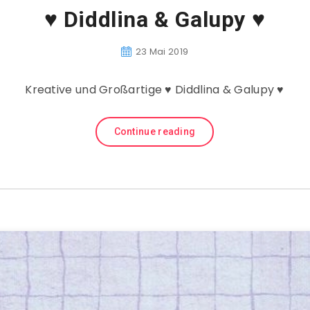
♥ Diddlina & Galupy ♥
23 Mai 2019
Kreative und Großartige ♥ Diddlina & Galupy ♥
Continue reading