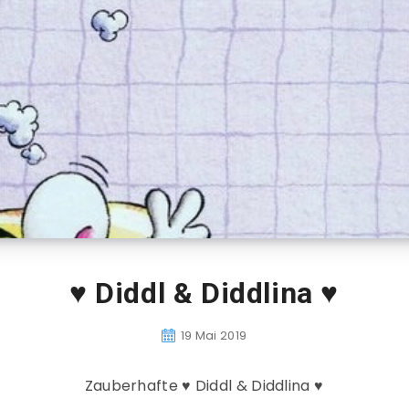
♥ Diddl & Diddlina ♥
19 Mai 2019
Zauberhafte ♥ Diddl & Diddlina ♥