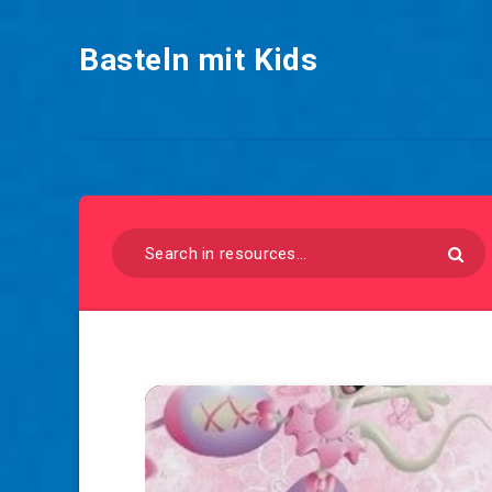
Basteln mit Kids