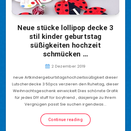
Neue stücke lollipop decke 3
stil kinder geburtstag
süßigkeiten hochzeit
schmücken …
2 Dezember 2019
neue Artkindergeburtstagshochzeitssüßigkeit dieser
Lutscherdecke 3 50pcs verzieren den Ruhetag, dieser
Weihnachtsgeschenk einwickelt Dies schönste Grafik
für jedes DIY stuff for boyfriend , dasjenige zu Ihrem
Vergnügen passt Sie suchen irgendwas…
Continue reading