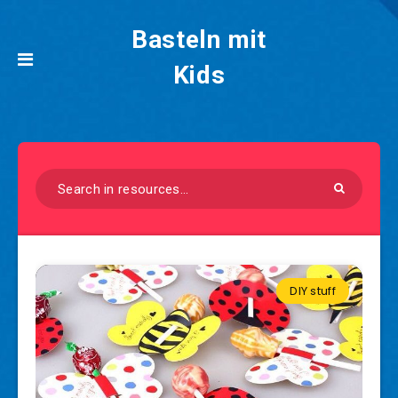
Basteln mit
Kids
DIY stuff