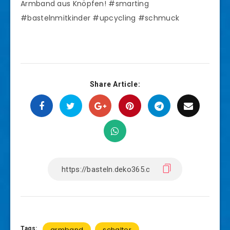
Armband aus Knöpfen! #smarting
#bastelnmitkinder #upcycling #schmuck
Share Article:
Tags:
armband
schalter