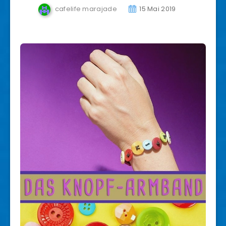
cafelife marajade
15 Mai 2019