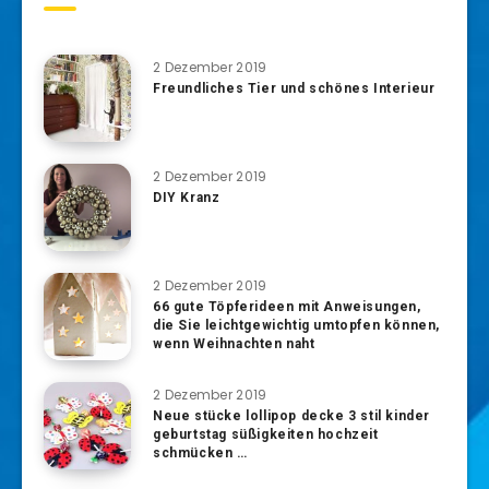
2 Dezember 2019
Freundliches Tier und schönes Interieur
2 Dezember 2019
DIY Kranz
2 Dezember 2019
66 gute Töpferideen mit Anweisungen,
die Sie leichtgewichtig umtopfen können,
wenn Weihnachten naht
2 Dezember 2019
Neue stücke lollipop decke 3 stil kinder
geburtstag süßigkeiten hochzeit
schmücken …