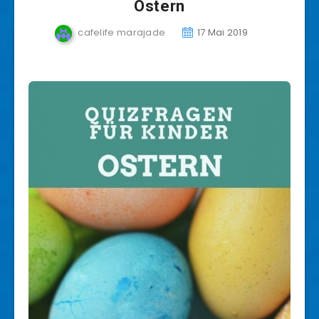
Ostern
cafelife marajade
17 Mai 2019