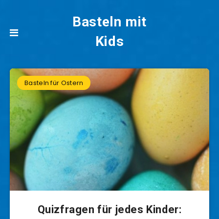
Basteln mit
Kids
Basteln für Ostern
Quizfragen für jedes Kinder: