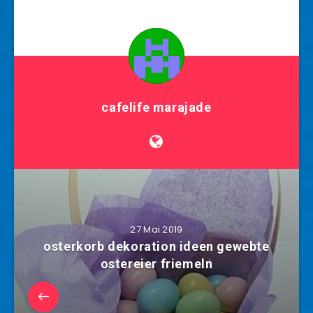
cafelife marajade
27 Mai 2019
osterkorb dekoration ideen gewebte
ostereier friemeln