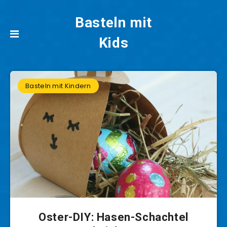
Basteln mit
Kids
Basteln mit Kindern
Oster-DIY: Hasen-Schachtel