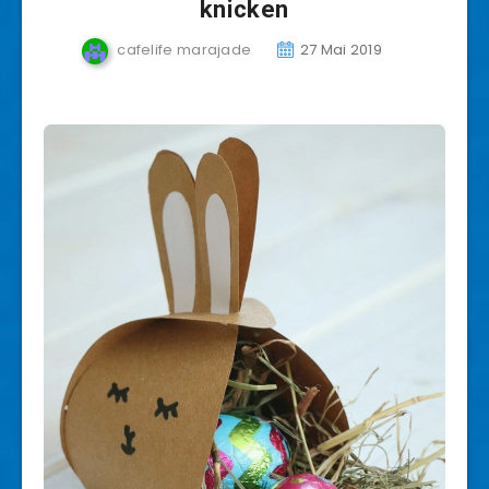
knicken
cafelife marajade
27 Mai 2019