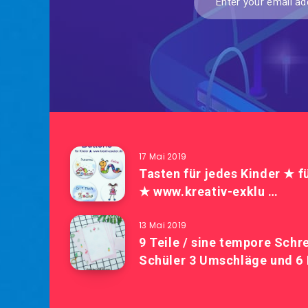
17 Mai 2019
Tasten für jedes Kinder ★ f
★ www.kreativ-exklu …
13 Mai 2019
9 Teile / sine tempore Schr
Schüler 3 Umschläge und 6 