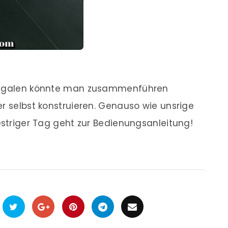
 Regalen könnte man zusammenführen
er selbst konstruieren. Genauso wie unsrige
estriger Tag geht zur Bedienungsanleitung!