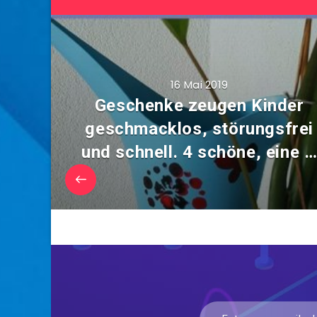
16 Mai 2019
Geschenke zeugen Kinder
geschmacklos, störungsfrei
und schnell. 4 schöne, eine 