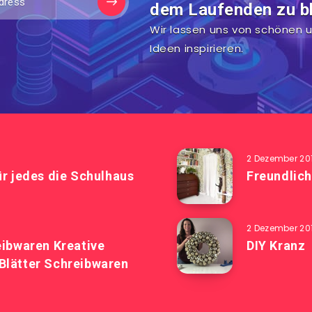
dem Laufenden zu bl
Wir lassen uns von schönen u
Ideen inspirieren.
2 Dezember 20
ür jedes die Schulhaus
Freundlich
2 Dezember 20
eibwaren Kreative
DIY Kranz
Blätter Schreibwaren