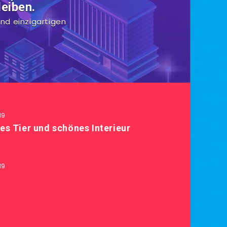
eiben.
nd einzigartigen
19
es Tier und schönes Interieur
19