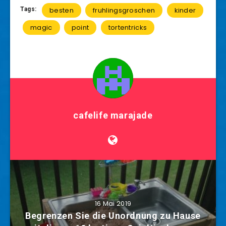
Tags:
besten
fruhlingsgroschen
kinder
magic
point
tortentricks
cafelife marajade
16 Mai 2019
Begrenzen Sie die Unordnung zu Hause