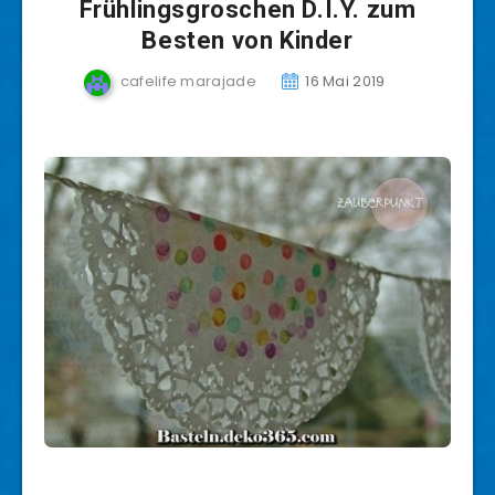
Frühlingsgroschen D.I.Y. zum
Besten von Kinder
cafelife marajade
16 Mai 2019