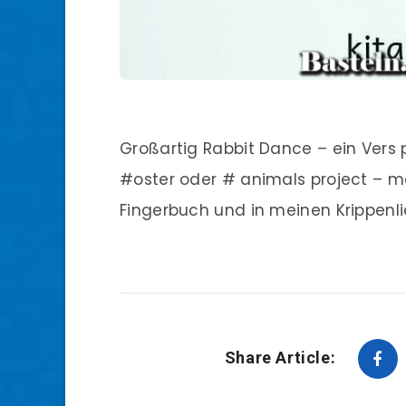
Großartig Rabbit Dance – ein Vers 
#oster oder # animals project – m
Fingerbuch und in meinen Krippenl
Share Article: