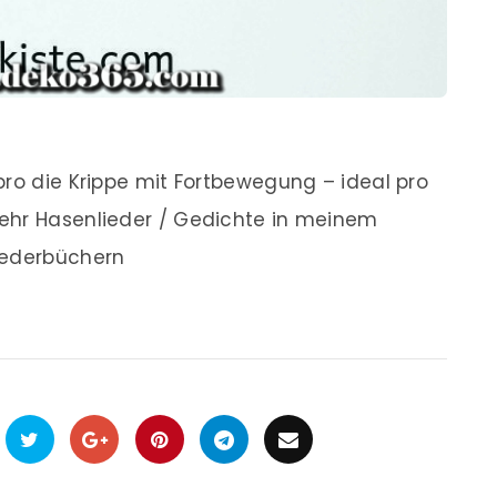
pro die Krippe mit Fortbewegung – ideal pro
ehr Hasenlieder / Gedichte in meinem
iederbüchern