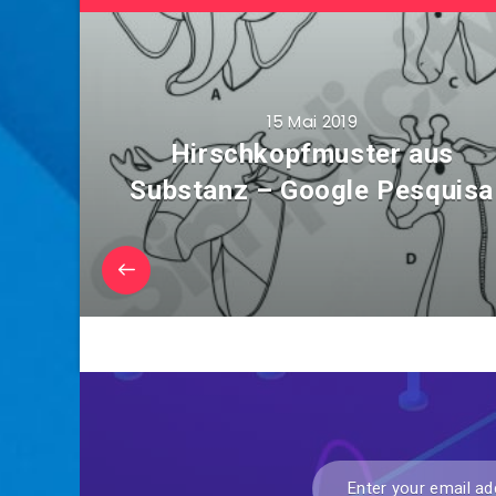
15 Mai 2019
Hirschkopfmuster aus
Substanz – Google Pesquisa