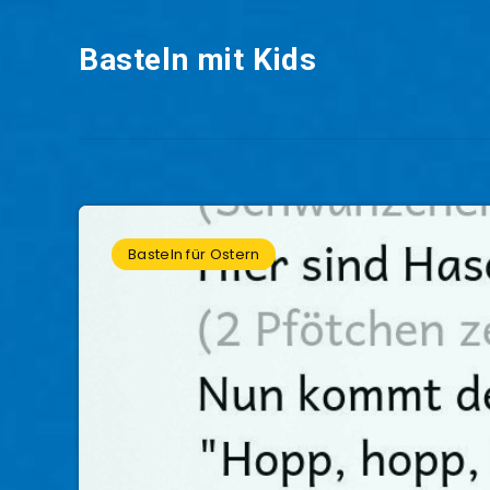
Basteln mit Kids
Basteln für Ostern