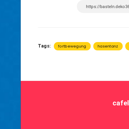
Tags:
fortbewegung
hasentanz
cafe