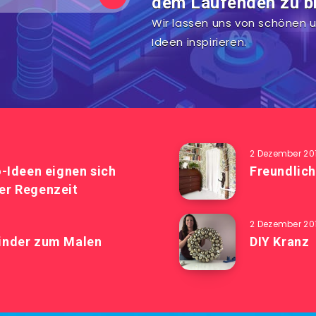
dem Laufenden zu bl
Wir lassen uns von schönen u
Ideen inspirieren.
2 Dezember 20
-Ideen eignen sich
Freundlich
ser Regenzeit
2 Dezember 20
 Kinder zum Malen
DIY Kranz