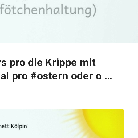
s pro die Krippe mit
l pro #ostern oder o …