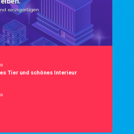
eiben.
nd einzigartigen
19
es Tier und schönes Interieur
19