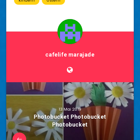
kindern
ostern
cafelife marajade
13 Mai 2019
Photobucket Photobucket
Photobucket