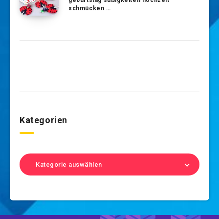
geburtstag süßigkeiten hochzeit
schmücken …
Kategorien
Kategorie auswählen