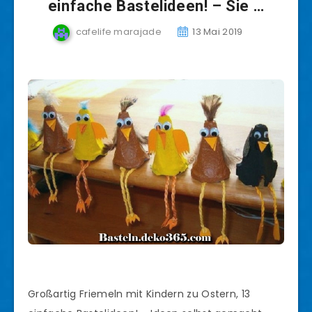
einfache Bastelideen! – Sie …
cafelife marajade
13 Mai 2019
Großartig Friemeln mit Kindern zu Ostern, 13