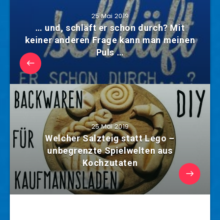
25 Mai 2019
… und, schläft er schon durch? Mit
keiner anderen Frage kann man meinen
Puls …
25 Mai 2019
Welcher Salzteig statt Lego –
unbegrenzte Spielwelten aus
Kochzutaten