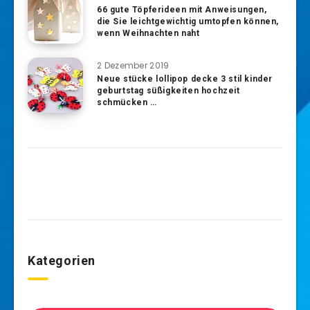
66 gute Töpferideen mit Anweisungen,
die Sie leichtgewichtig umtopfen können,
wenn Weihnachten naht
2 Dezember 2019
Neue stücke lollipop decke 3 stil kinder
geburtstag süßigkeiten hochzeit
schmücken …
Kategorien