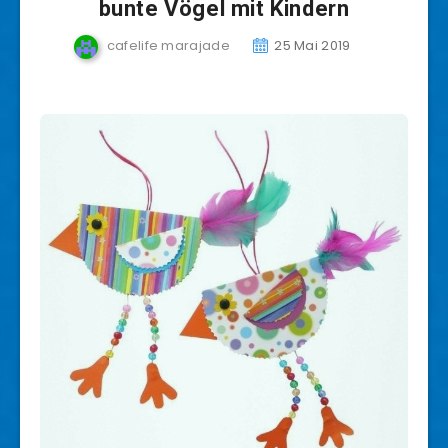
bunte Vögel mit Kindern
cafelife marajade
25 Mai 2019