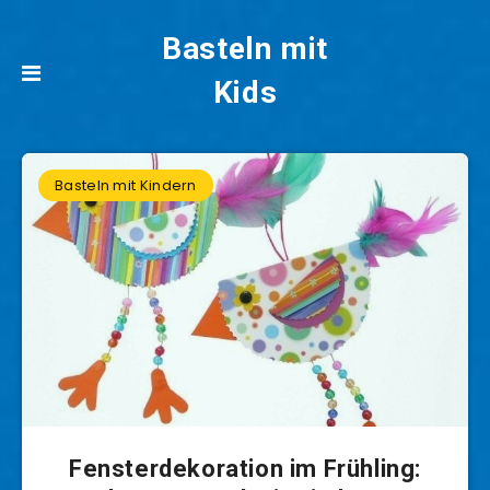
Basteln mit
Kids
Basteln mit Kindern
Fensterdekoration im Frühling: