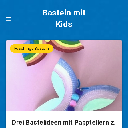
Basteln mit
Kids
Faschings Basteln
Drei Bastelideen mit Papptellern z.