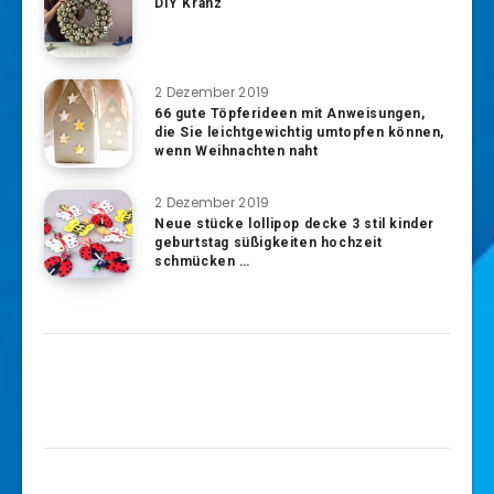
DIY Kranz
2 Dezember 2019
66 gute Töpferideen mit Anweisungen,
die Sie leichtgewichtig umtopfen können,
wenn Weihnachten naht
2 Dezember 2019
Neue stücke lollipop decke 3 stil kinder
geburtstag süßigkeiten hochzeit
schmücken …