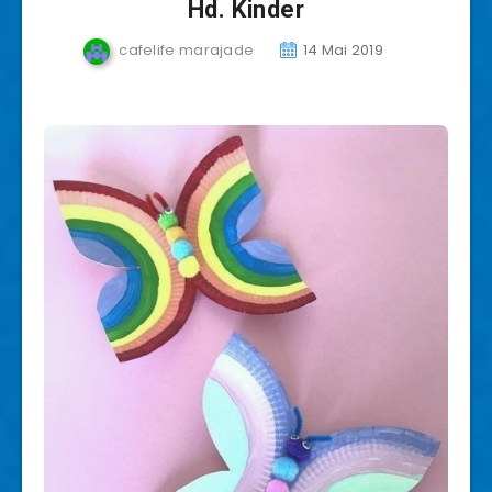
Hd. Kinder
cafelife marajade
14 Mai 2019