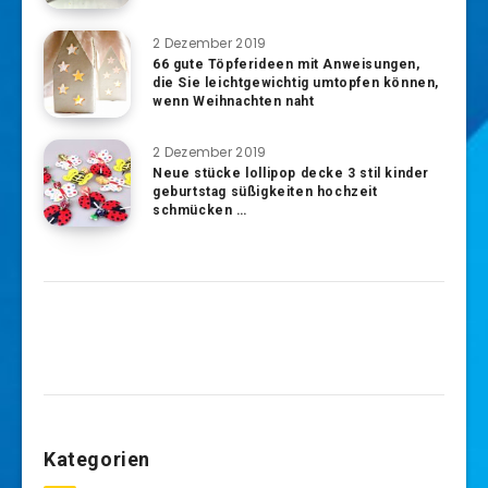
2 Dezember 2019
66 gute Töpferideen mit Anweisungen,
die Sie leichtgewichtig umtopfen können,
wenn Weihnachten naht
2 Dezember 2019
Neue stücke lollipop decke 3 stil kinder
geburtstag süßigkeiten hochzeit
schmücken …
Kategorien