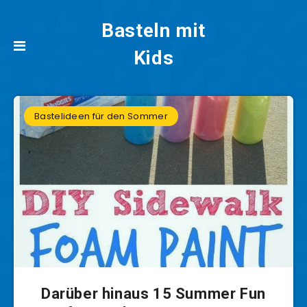
Basteln mit
Kids
Bastelideen für den Sommer
Darüber hinaus 15 Summer Fun